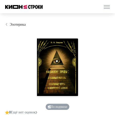
Эзотерика
По подписке
0
Ещё нет оценок