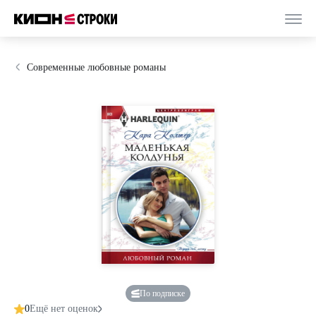
Современные любовные романы
По подписке
0
Ещё нет оценок