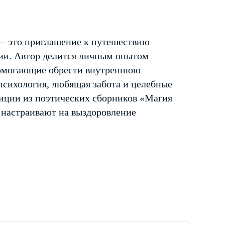
— это приглашение к путешествию
ии. Автор делится личным опытом
помогающие обрести внутреннюю
 психология, любящая забота и целебные
зиции из поэтических сборников «Магия
 настраивают на выздоровление