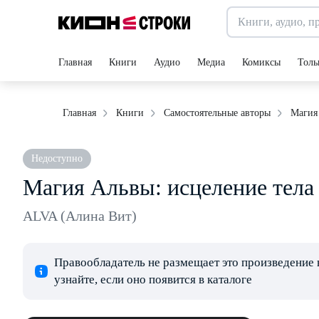
Главная
Книги
Аудио
Медиа
Комиксы
Толь
Магия
Главная
Книги
Самостоятельные авторы
Недоступно
Магия Альвы: исцеление тела
ALVA (Алина Вит)
Правообладатель не размещает это произведение 
узнайте, если оно появится в каталоге