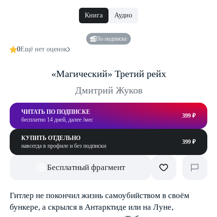
Книга
Аудио
По подписке
0
Ещё нет оценок
«Магический» Третий рейх
Дмитрий Жуков
ЧИТАТЬ ПО ПОДПИСКЕ
399 ₽
бесплатно 14 дней, далее /мес
КУПИТЬ ОТДЕЛЬНО
399 ₽
навсегда в профиле и без подписки
Бесплатный фрагмент
Гитлер не покончил жизнь самоубийством в своём
бункере, а скрылся в Антарктиде или на Луне,