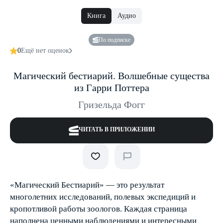
Книга
Аудио
По подписке
0
Ещё нет оценок
Магический бестиарий. Волшебные существа
из Гарри Поттера
Гризельда Фогг
ЧИТАТЬ В ПРИЛОЖЕНИИ
«Магический Бестиарий» — это результат
многолетних исследований, полевых экспедиций и
кропотливой работы зоологов. Каждая страница
наполнена ценными наблюдениями и интересными