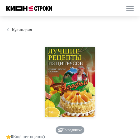
Кулинария
По подписке
0
Ещё нет оценок