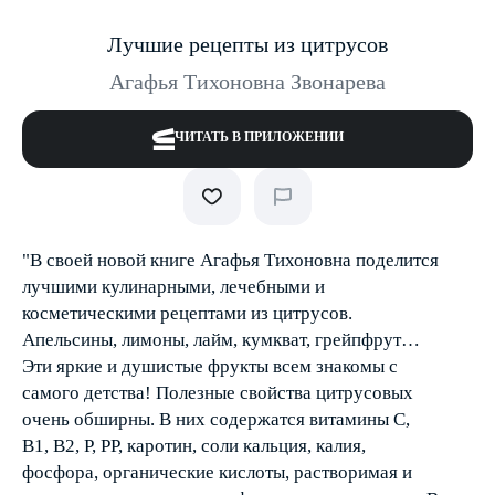
Лучшие рецепты из цитрусов
Агафья Тихоновна Звонарева
ЧИТАТЬ В ПРИЛОЖЕНИИ
"В своей новой книге Агафья Тихоновна поделится
лучшими кулинарными, лечебными и
косметическими рецептами из цитрусов.
Апельсины, лимоны, лайм, кумкват, грейпфрут…
Эти яркие и душистые фрукты всем знакомы с
самого детства! Полезные свойства цитрусовых
очень обширны. В них содержатся витамины С,
В1, В2, Р, РР, каротин, соли кальция, калия,
фосфора, органические кислоты, растворимая и