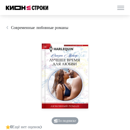
Современные любовные романы
По подписке
0
Ещё нет оценок