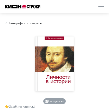
Биографии и мемуары
По подписке
0
Ещё нет оценок