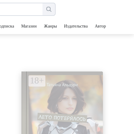
одписка
Магазин
Жанры
Издательства
Авторы