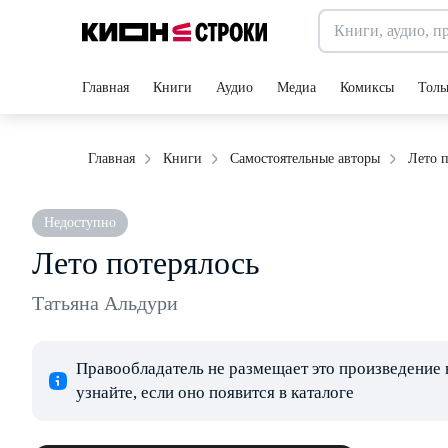
Главная
Книги
Аудио
Медиа
Комиксы
Толь
Лето п
Главная
Книги
Самостоятельные авторы
Недоступно
Лето потерялось
Татьяна Альдури
Правообладатель не размещает это произведение 
узнайте, если оно появится в каталоге