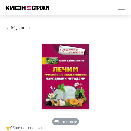
Медицина
По подписке
0
Ещё нет оценок