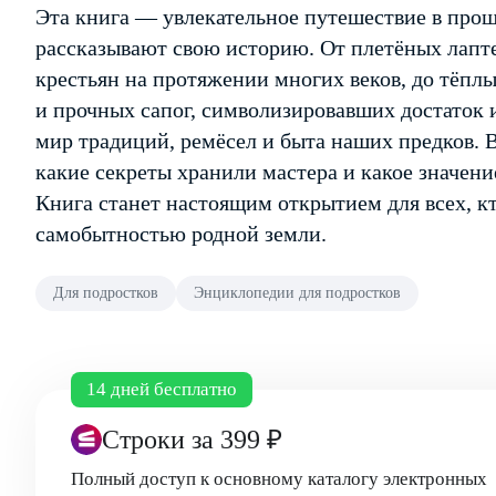
Эта книга — увлекательное путешествие в прош
рассказывают свою историю. От плетёных лапт
крестьян на протяжении многих веков, до тёпл
и прочных сапог, символизировавших достаток и
мир традиций, ремёсел и быта наших предков. Вы
какие секреты хранили мастера и какое значени
Книга станет настоящим открытием для всех, кт
самобытностью родной земли.
Для подростков
Энциклопедии для подростков
14 дней бесплатно
Строки
за 399 ₽
Полный доступ к основному каталогу электронных