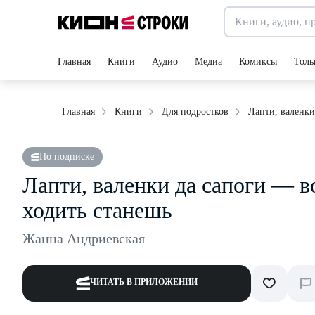
Главная
Книги
Аудио
Медиа
Комиксы
Толь
Лапти, валенки
Главная
Книги
Для подростков
По подписке
Лапти, валенки да сапоги — во
ходить станешь
Жанна Андриевская
ЧИТАТЬ В ПРИЛОЖЕНИИ