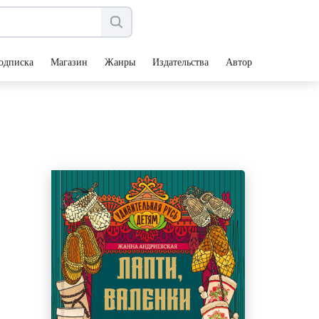
одписка
Магазин
Жанры
Издательства
Авторы