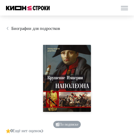
Биографии для подростков
По подписке
0
Ещё нет оценок