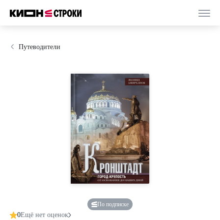
Путеводители
По подписке
0
Ещё нет оценок