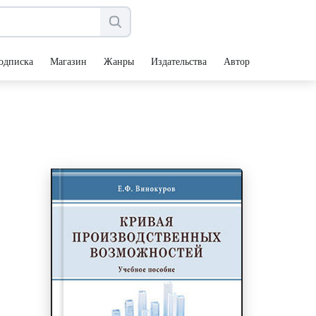
одписка
Магазин
Жанры
Издательства
Авторы