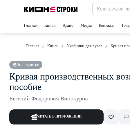
Главная
Книги
Аудио
Медиа
Комиксы
Толь
Кривая пр
Главная
Книги
Учебники для вузов
По подписке
Кривая производственных воз
пособие
Евгений Федорович Винокуров
ЧИТАТЬ В ПРИЛОЖЕНИИ