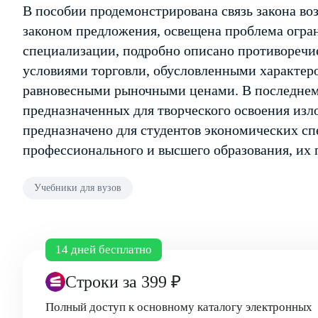
В пособии продемонстрирована связь закона в
законом предложения, освещена проблема огра
специализации, подробно описано противоречи
условиями торговли, обусловленными характеро
равновесными рыночными ценами. В последнем 
предназначенных для творческого освоения изл
предназначено для студентов экономических сп
профессионального и высшего образования, их 
Учебники для вузов
14 дней бесплатно
Строки
за 399 ₽
Полный доступ к основному каталогу электронных