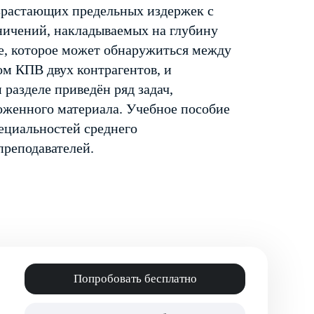
озрастающих предельных издержек с
ничений, накладываемых на глубину
е, которое может обнаружиться между
м КПВ двух контрагентов, и
разделе приведён ряд задач,
оженного материала. Учебное пособие
ециальностей среднего
преподавателей.
Попробовать бесплатно