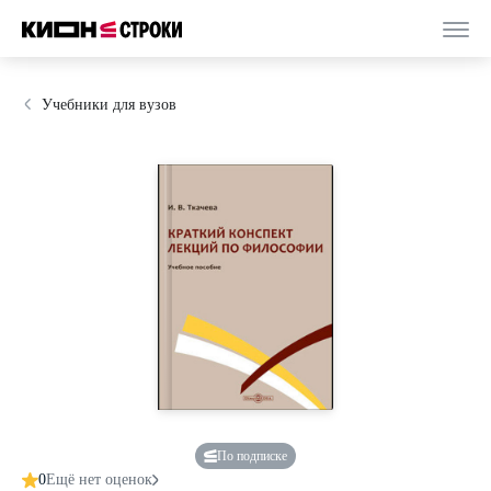
Учебники для вузов
По подписке
0
Ещё нет оценок