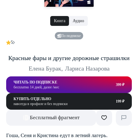
Книга
Аудио
По подписке
5
Красные фары и другие дорожные страшилки
Елена Бурак
,
Лариса Назарова
ЧИТАТЬ ПО ПОДПИСКЕ
399 ₽
бесплатно 14 дней, далее /мес
КУПИТЬ ОТДЕЛЬНО
199 ₽
навсегда в профиле и без подписки
Бесплатный фрагмент
Гоша, Сеня и Кристина едут в летний лагерь.