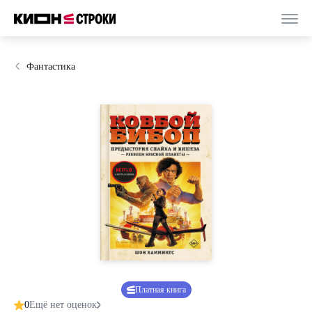
Фантастика
Платная книга
0
Ещё нет оценок