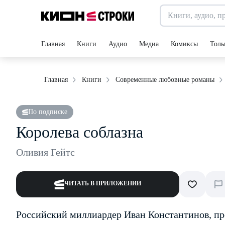
Главная
Книги
Аудио
Медиа
Комиксы
Толь
Главная
Книги
Современные любовные романы
По подписке
Королева соблазна
Оливия Гейтс
ЧИТАТЬ В ПРИЛОЖЕНИИ
Российский миллиардер Иван Константинов, про