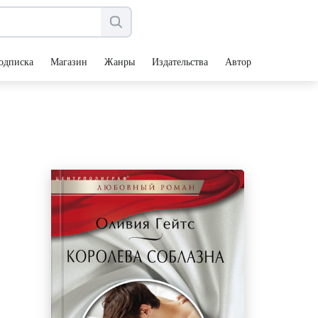
одписка
Магазин
Жанры
Издательства
Авторы