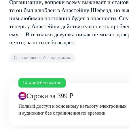
Организации, вопреки всему выживает и станов
то он был влюблен в Анастейшу Шеферд, но вын
ним любимая постоянно будет в опасности. Спус
теперь у Анастейши действительно есть пробле
ему… Вот только девушка никак не может довер
не тот, за кого себя выдает.
Современные любовные романы
14 дней бесплатно
Строки
за 399 ₽
Полный доступ к основному каталогу электронных
и аудиокниг без ограничения по времени