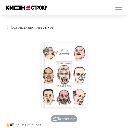
Современная литература
По подписке
0
Ещё нет оценок