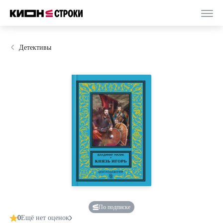
Детективы
По подписке
0
Ещё нет оценок