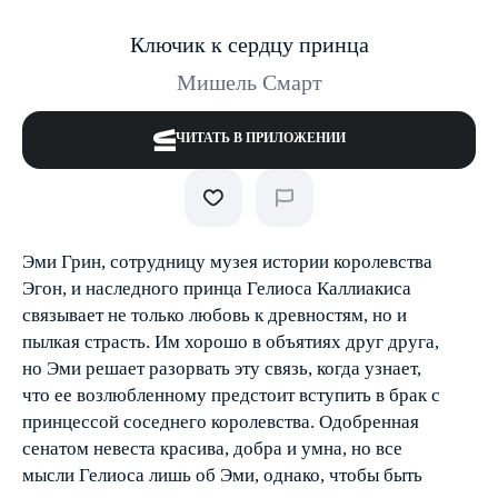
Ключик к сердцу принца
Мишель Смарт
ЧИТАТЬ В ПРИЛОЖЕНИИ
Эми Грин, сотрудницу музея истории королевства
Эгон, и наследного принца Гелиоса Каллиакиса
связывает не только любовь к древностям, но и
пылкая страсть. Им хорошо в объятиях друг друга,
но Эми решает разорвать эту связь, когда узнает,
что ее возлюбленному предстоит вступить в брак с
принцессой соседнего королевства. Одобренная
сенатом невеста красива, добра и умна, но все
мысли Гелиоса лишь об Эми, однако, чтобы быть