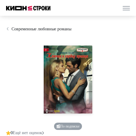
Современные любовные романы
По подписке
0
Ещё нет оценок