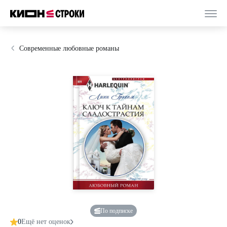
Современные любовные романы
По подписке
0
Ещё нет оценок