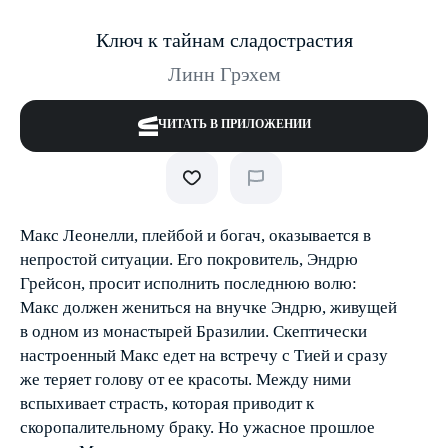
Ключ к тайнам сладострастия
Линн Грэхем
ЧИТАТЬ В ПРИЛОЖЕНИИ
Макс Леонелли, плейбой и богач, оказывается в
непростой ­ситуации. Его покровитель, Эндрю
Грейсон, просит исполнить последнюю волю:
Макс должен жениться на внучке Эндрю, живущей
в одном из монастырей Бразилии. Скептически
настроенный Макс едет на встречу с Тией и сразу
же теряет голову от ее красоты. Между ними
вспыхивает страсть, которая приводит к
скоропалительному браку. Но ужасное прошлое