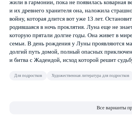
жили в гармонии, пока не появилась коварная 
и их древнего хранителя она, наложила страшно
войну, которая длится вот уже 13 лет. Останови
родившаяся в ночь проклятия. Луна еще не знае
которую прятали долгие годы. Она живет в мир
семьи. В день рождения у Луны проявляются ма
долгий путь домой, полный опасных приключен
и битва с Жадеидой, исход которой решит судь
Для подростков
Художественная литература для подростков
Все варианты п