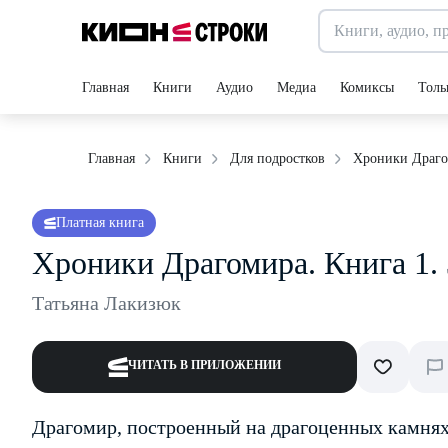
Главная
Книги
Аудио
Медиа
Комиксы
Толь
Хроники Драгом
Главная
Книги
Для подростков
Платная книга
Хроники Драгомира. Книга 1.
Татьяна Лакизюк
ЧИТАТЬ В ПРИЛОЖЕНИИ
Драгомир, построенный на драгоценных камнях