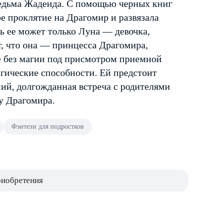
ведьма Жадеида. С помощью черных книг
е проклятие на Драгомир и развязала
ть ее может только Луна — девочка,
т, что она — принцесса Драгомира,
е без магии под присмотром приемной
гические способности. Ей предстоит
ий, долгожданная встреча с родителями
бу Драгомира.
Фэнтези для подростков
риобретения