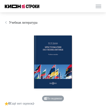
Учебная литература
По подписке
0
Ещё нет оценок