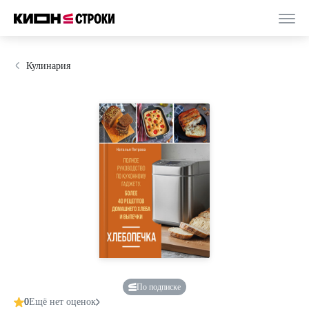
Кулинария
По подписке
0
Ещё нет оценок