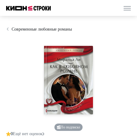
Современные любовные романы
По подписке
0
Ещё нет оценок