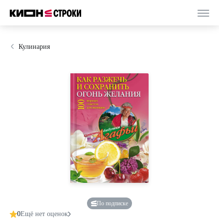
Кулинария
По подписке
0
Ещё нет оценок