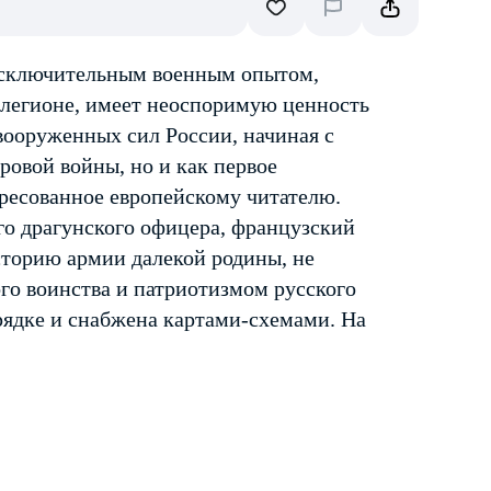
 исключительным военным опытом,
легионе, имеет неоспоримую ценность
вооруженных сил России, начиная с
ровой войны, но и как первое
дресованное европейскому читателю.
о драгунского офицера, французский
сторию армии далекой родины, не
го воинства и патриотизмом русского
рядке и снабжена картами-схемами. На