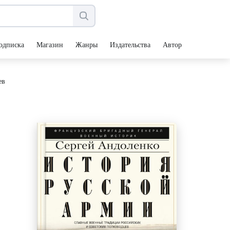
одписка
Магазин
Жанры
Издательства
Авторы
ев