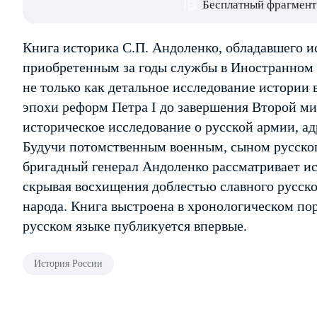
Бесплатный фрагмент
Книга историка С.П. Андоленко, обладавшего
приобретенным за годы службы в Иностранном 
не только как детальное исследование истории 
эпохи реформ Петра I до завершения Второй ми
историческое исследование о русской армии, а
Будучи потомственным военным, сыном русског
бригадный генерал Андоленко рассматривает и
скрывая восхищения доблестью славного русско
народа. Книга выстроена в хронологическом по
русском языке публикуется впервые.
История России