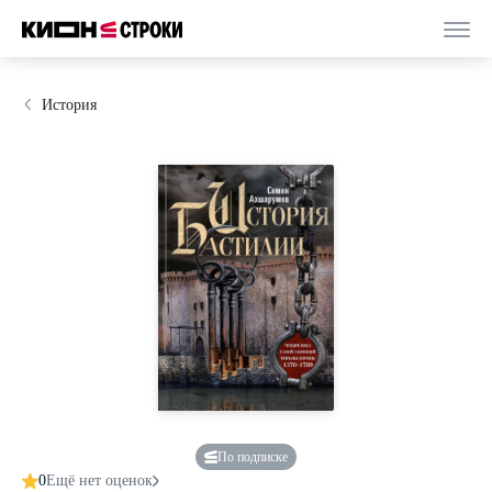
История
По подписке
0
Ещё нет оценок