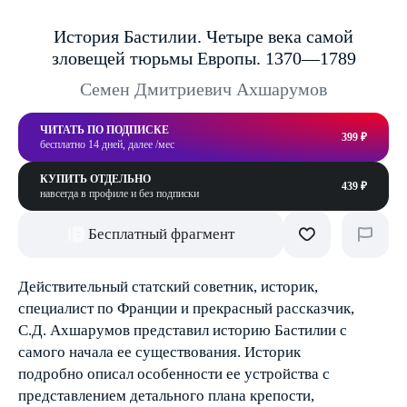
История Бастилии. Четыре века самой
зловещей тюрьмы Европы. 1370—1789
Семен Дмитриевич Ахшарумов
ЧИТАТЬ ПО ПОДПИСКЕ
399 ₽
бесплатно 14 дней, далее /мес
КУПИТЬ ОТДЕЛЬНО
439 ₽
навсегда в профиле и без подписки
Бесплатный фрагмент
Действительный статский советник, историк,
специалист по Франции и прекрасный рассказчик,
С.Д. Ахшарумов представил историю Бастилии с
самого начала ее существования. Историк
подробно описал особенности ее устройства с
представлением детального плана крепости,