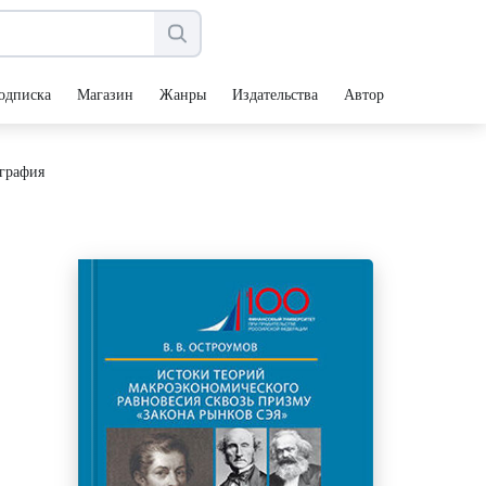
одписка
Магазин
Жанры
Издательства
Авторы
ография