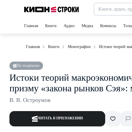
Главная
Книги
Аудио
Медиа
Комиксы
Толь
Истоки теорий ма
Главная
Книги
Монографии
По подписке
Истоки теорий макроэкономич
призму «закона рынков Сэя»:
В. В. Остроумов
ЧИТАТЬ В ПРИЛОЖЕНИИ