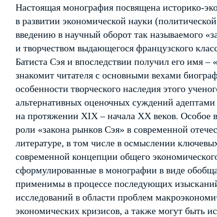
Настоящая монография посвящена историко-эк
в развитии экономической науки (политической 
введению в научный оборот так называемого «з
и творчеством выдающегося французского клас
Батиста Сэя и впоследствии получил его имя –
знакомит читателя с основными вехами биограф
особенности творческого наследия этого ученог
альтернативных оценочных суждений адептами
на протяжении XIX – начала XX веков. Особое 
роли «закона рынков Сэя» в современной отече
литературе, в том числе в осмыслении ключевых
современной концепции общего экономического 
сформулированные в монографии в виде обобщ
применимы в процессе последующих изыскани
исследований в области проблем макроэкономи
экономических кризисов, а также могут быть и