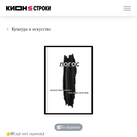
Культура и искусство
По подписке
0
Ещё нет оценок