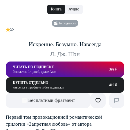
Книга
Аудио
По подписке
5
Искренне. Безумно. Навсегда
Л. Дж. Шэн
ЧИТАТЬ ПО ПОДПИСКЕ
399 ₽
бесплатно 14 дней, далее /мес
КУПИТЬ ОТДЕЛЬНО
419 ₽
навсегда в профиле и без подписки
Бесплатный фрагмент
Первый том провокационной романтической
трилогии «Запретная любовь» от автора