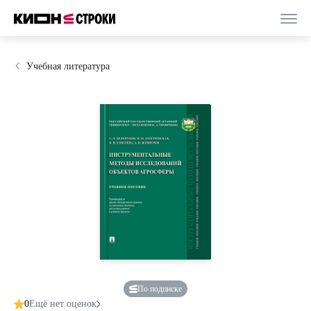
Учебная литература
По подписке
0
Ещё нет оценок