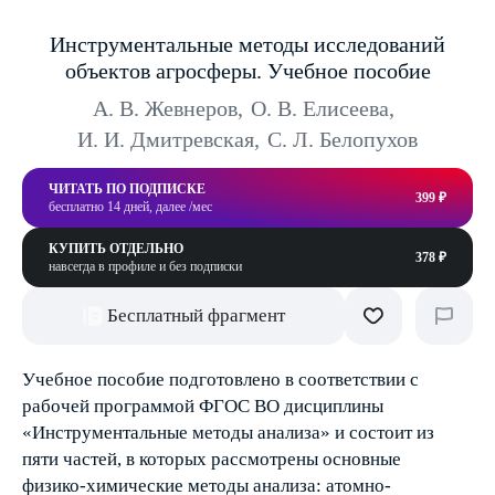
Инструментальные методы исследований
объектов агросферы. Учебное пособие
А. В. Жевнеров
,
О. В. Елисеева
,
И. И. Дмитревская
,
С. Л. Белопухов
ЧИТАТЬ ПО ПОДПИСКЕ
399 ₽
бесплатно 14 дней, далее /мес
КУПИТЬ ОТДЕЛЬНО
378 ₽
навсегда в профиле и без подписки
Бесплатный фрагмент
Учебное пособие подготовлено в соответствии с
рабочей программой ФГОС ВО дисциплины
«Инструментальные методы анализа» и состоит из
пяти частей, в которых рассмотрены основные
физико-химические методы анализа: атомно-