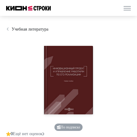
Учебная литература
По подписке
0
Ещё нет оценок