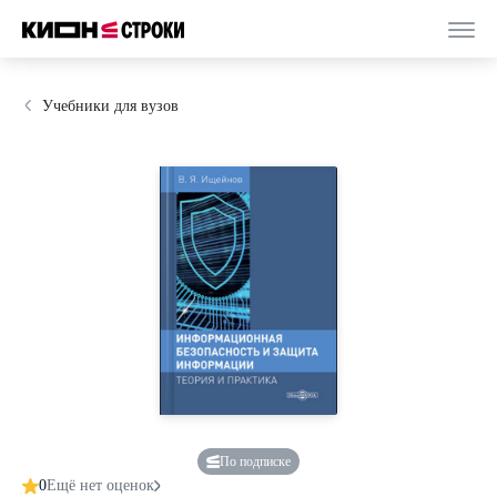
Учебники для вузов
По подписке
0
Ещё нет оценок