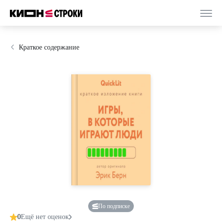
Краткое содержание
По подписке
0
Ещё нет оценок