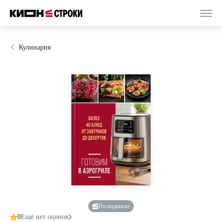
Кулинария
По подписке
0
Ещё нет оценок