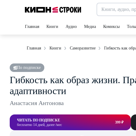
Главная
Книги
Аудио
Медиа
Комиксы
Толь
Гибкость как обр
Главная
Книги
Саморазвитие
По подписке
Гибкость как образ жизни. Пр
адаптивности
Анастасия Антонова
ЧИТАТЬ ПО ПОДПИСКЕ
399 ₽
бесплатно 14 дней, далее /мес