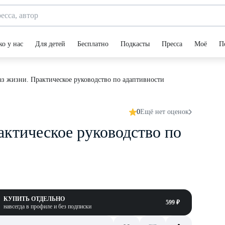
ко у нас
Для детей
Бесплатно
Подкасты
Пресса
Моё
П
аз жизни. Практическое руководство по адаптивности
0
Ещё нет оценок
актическое руководство по
КУПИТЬ ОТДЕЛЬНО
599 ₽
навсегда в профиле и без подписки