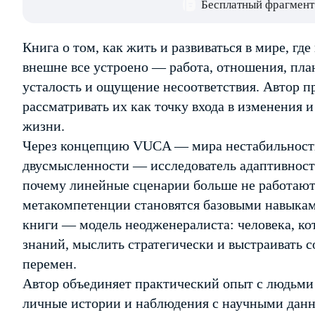
Бесплатный фрагмент
Книга о том, как жить и развиваться в мире, гд
внешне все устроено — работа, отношения, план
усталость и ощущение несоответствия. Автор пр
рассматривать их как точку входа в изменения 
жизни.
Через концепцию VUCA — мира нестабильности
двусмысленности — исследователь адаптивност
почему линейные сценарии больше не работают
метакомпетенции становятся базовыми навыкам
книги — модель неодженералиста: человека, ко
знаний, мыслить стратегически и выстраивать 
перемен.
Автор объединяет практический опыт с людьми
личные истории и наблюдения с научными данн