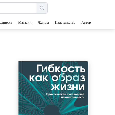
одписка
Магазин
Жанры
Издательства
Авторы