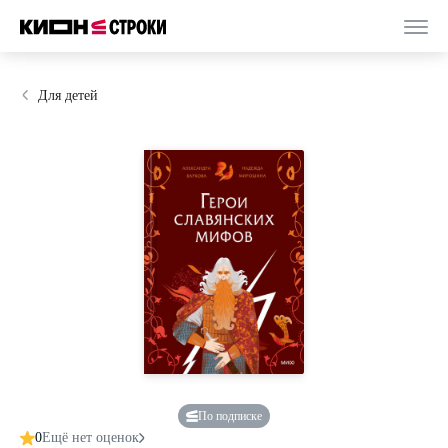
Для детей
По подписке
0
Ещё нет оценок