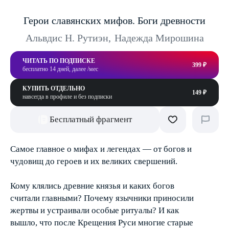
Герои славянских мифов. Боги древности
Альвдис Н. Рутиэн
,
Надежда Мирошина
ЧИТАТЬ ПО ПОДПИСКЕ
399 ₽
бесплатно 14 дней, далее /мес
КУПИТЬ ОТДЕЛЬНО
149 ₽
навсегда в профиле и без подписки
Бесплатный фрагмент
Самое главное о мифах и легендах — от богов и
чудовищ до героев и их великих свершений.
Кому клялись древние князья и каких богов
считали главными? Почему язычники приносили
жертвы и устраивали особые ритуалы? И как
вышло, что после Крещения Руси многие старые