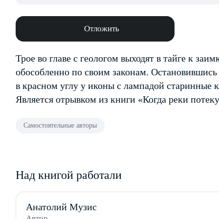
Отложить
Трое во главе с геологом выходят в тайге к заи
обособленно по своим законам. Остановившись у
в красном углу у иконы с лампадой старинные 
Является отрывком из книги «Когда реки потеку
Самостоятельные авторы
Над книгой работали
Анатолий Музис
Автор