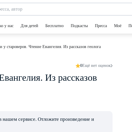
ко у нас
Для детей
Бесплатно
Подкасты
Пресса
Моё
П
и у староверов. Чтение Евангелия. Из рассказов геолога
0
Ещё нет оценок
Евангелия. Из рассказов
в нашем сервисе. Отложите произведение и