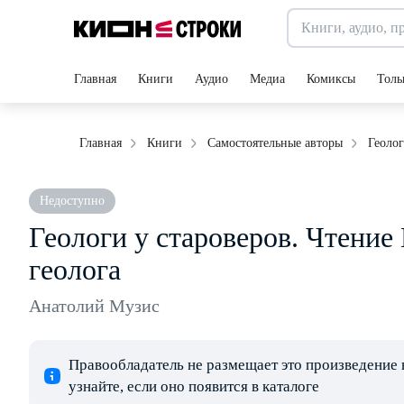
Главная
Книги
Аудио
Медиа
Комиксы
Толь
Геолог
Главная
Книги
Самостоятельные авторы
Недоступно
Геологи у староверов. Чтение 
геолога
Анатолий Музис
Правообладатель не размещает это произведение 
узнайте, если оно появится в каталоге