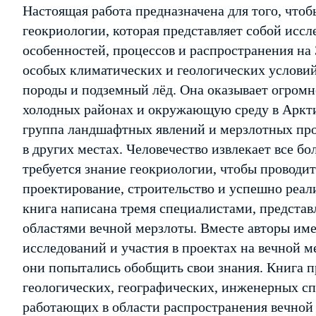
Настоящая работа предназначена для того, что
геокриологии, которая представляет собой иссл
особенностей, процессов и распространения на 
особых климатических и геологических условий
породы и подземный лёд. Она оказывает огромно
холодных районах и окружающую среду в Арктик
группа ландшафтных явлений и мерзлотных проц
в других местах. Человечество извлекает все бо
требуется знание геокриологии, чтобы проводи
проектирование, строительство и успешно реал
книга написана тремя специалистами, предст
областями вечной мерзлоты. Вместе авторы им
исследований и участия в проектах на вечной ме
они попытались обобщить свои знания. Книга п
геологических, географических, инженерных сп
работающих в области распространения вечной