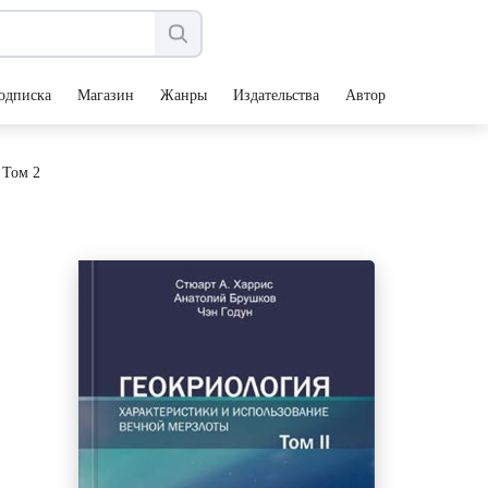
одписка
Магазин
Жанры
Издательства
Авторы
 Том 2