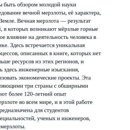
бы быть обзором молодой науки
едование вечной мерзлоты, её характера,
Земле. Вечная мерзлота — результат
, в которых возникают мёрзлые горные
е влияние на деятельность человека в
е. Здесь встречается уникальная
ессов, описанных в книге, которых нет
льше ресурсов из этих регионов, и
ть здесь инженерные изыскания,
изовать экономические проекты. Эта
авляющими три страны с обширными
еют более 120-летний опыт
рзлоте во всем мире, и в этой работе
редназначена для студентов
ециальностей, ученых и инженеров,
 мерзлоты.