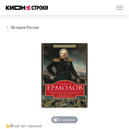
История России
По подписке
0
Ещё нет оценок