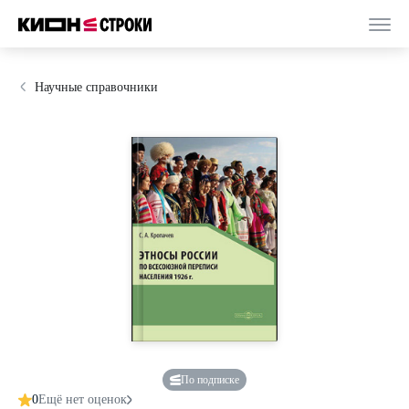
Научные справочники
По подписке
0
Ещё нет оценок