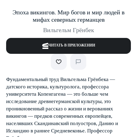
Эпоха викингов. Мир богов и мир людей в
мифах северных германцев
Вильгельм Грёнбек
ЧИТАТЬ В ПРИЛОЖЕНИИ
Фундаментальный труд Вильгельма Грёнбека —
датского историка, культуролога, профессора
университета Копенгагена — это больше чем
исследование древнегерманской культуры, это
проникновенный рассказ о жизни и верованиях
викингов — предков современных европейцев,
населявших Скандинавский полуостров, Данию и
Исландию в раннее Средневековье. Профессор