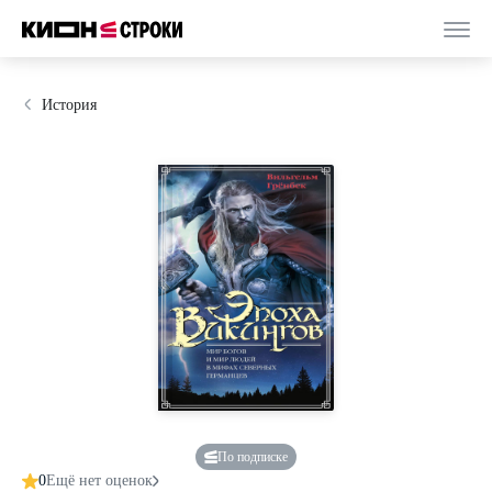
История
По подписке
0
Ещё нет оценок