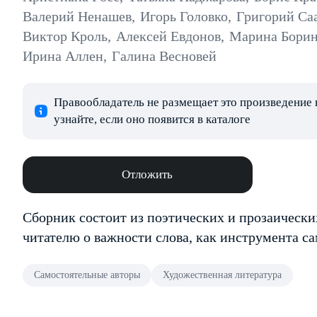
Валерий Ненашев
,
Игорь Головко
,
Григорий Са
Виктор Кроль
,
Алексей Евдонов
,
Марина Борин
Ирина Аллен
,
Галина Весновей
Правообладатель не размещает это произведение 
узнайте, если оно появится в каталоге
Отложить
Сборник состоит из поэтических и прозаическ
читателю о важности слова, как инструмента с
Самостоятельные авторы
Художественная литература