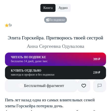
Книга
Аудио
По подписке
5
Элита Горскейра. Притворюсь твоей сестрой
Анна Сергеевна Одувалова
ЧИТАТЬ ПО ПОДПИСКЕ
399 ₽
бесплатно 14 дней, далее /мес
КУПИТЬ ОТДЕЛЬНО
239 ₽
навсегда в профиле и без подписки
Бесплатный фрагмент
Пять лет назад одна из самых влиятельных семей
элиты Горскейра потеряла дочь.