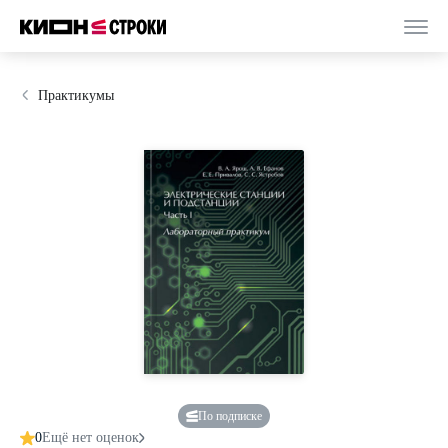
Практикумы
По подписке
0
Ещё нет оценок