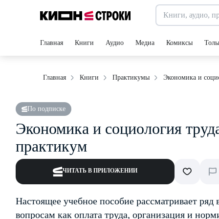
Главная
Книги
Аудио
Медиа
Комиксы
Толь
Экономика и социо
Главная
Книги
Практикумы
По подписке
Экономика и социология труда
практикум
ЧИТАТЬ В ПРИЛОЖЕНИИ
Настоящее учебное пособие рассматривает ряд
вопросам как оплата труда, организация и норм