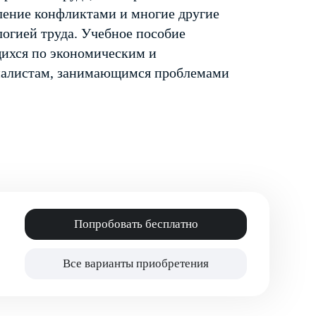
вление конфликтами и многие другие
огией труда. Учебное пособие
щихся по экономическим и
циалистам, занимающимся проблемами
Попробовать бесплатно
Все варианты приобретения