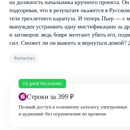
на должность начальника крупного проекта. Он 
подозревая, что в результате окажется в Русском
теле трехлетнего карапуза. И теперь Пьер — с
вынужден устраивать одну мистификацию за дру
и заговоров: ведь бояре мечтают убить его, по
сил. Сможет ли он выжить и вернуться домой? Д
Фантастика
14 дней бесплатно
Строки
за 399 ₽
Полный доступ к основному каталогу электронных
и аудиокниг без ограничения по времени