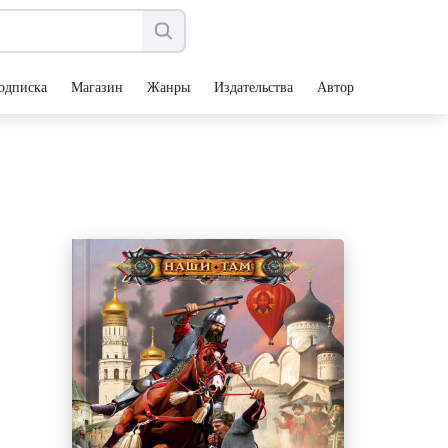
одписка
Магазин
Жанры
Издательства
Авторы