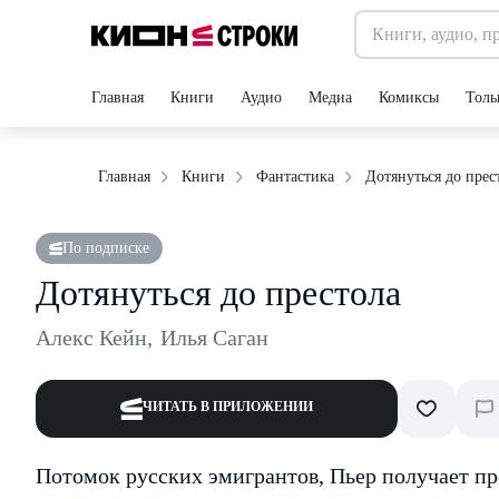
Главная
Книги
Аудио
Медиа
Комиксы
Толь
Дотянуться до прес
Главная
Книги
Фантастика
По подписке
Дотянуться до престола
Алекс Кейн
,
Илья Саган
ЧИТАТЬ В ПРИЛОЖЕНИИ
Потомок русских эмигрантов, Пьер получает п