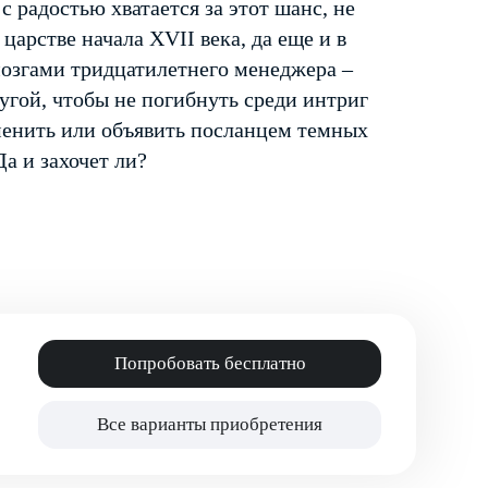
с радостью хватается за этот шанс, не
 царстве начала XVII века, да еще и в
 мозгами тридцатилетнего менеджера –
гой, чтобы не погибнуть среди интриг
дменить или объявить посланцем темных
а и захочет ли?
Попробовать бесплатно
Все варианты приобретения