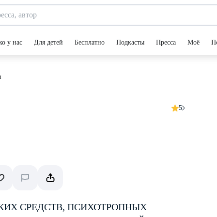
ко у нас
Для детей
Бесплатно
Подкасты
Пресса
Моё
П
и
5
КИХ СРЕДСТВ, ПСИХОТРОПНЫХ