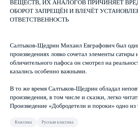
ВЕЩЕСТВ, ИХ АНАЛОГОВ ПРИЧИНЯЕТ ВРЕ
ОБОРОТ ЗАПРЕЩЁН И ВЛЕЧЁТ УСТАНОВЛ
ОТВЕТСТВЕННОСТЬ
Салтыков-Щедрин Михаил Евграфович был одним
произведениях ловко сочетал элементы сатиры 
обличительного пафоса он смотрел на реальнос
казались особенно важными.
В то же время Салтыков-Щедрин обладал неповт
произведения, в том числе и сказки, легко читат
Произведение «Добродетели и пороки» одно из 
Классика
Русская классика